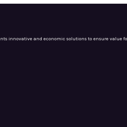
ients innovative and
economic solutions to ensure value
f