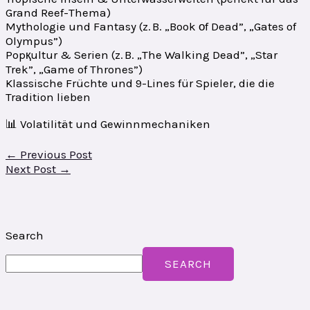
Grand Reef-Thema)
Mythologie und Fantasy (z. B. „Book оf Dead”, „Gates of
Olympus”)
Popқultur & Serien (z. B. „The Walking Dead”, „Star
Trek”, „Game of Thrones”)
Klassische Früchte und 9-Lines für Spieler, die die
Tradition lieben
📊 Volatilität und Gewinnmechaniken
←
Previous Post
Next Post
→
Search
SEARCH