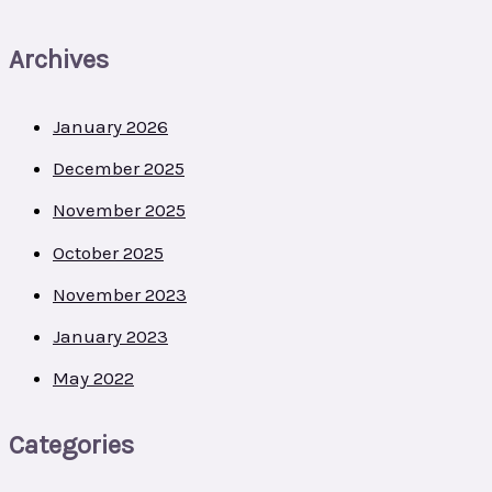
Archives
January 2026
December 2025
November 2025
October 2025
November 2023
January 2023
May 2022
Categories