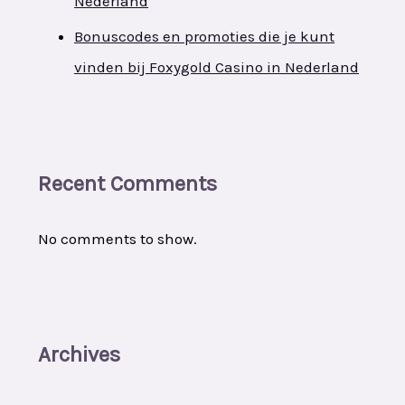
Nederland
Bonuscodes en promoties die je kunt
vinden bij Foxygold Casino in Nederland
Recent Comments
No comments to show.
Archives