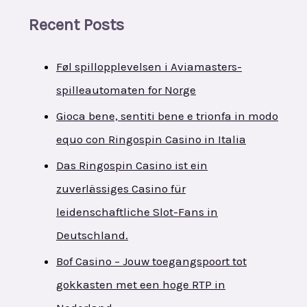
Recent Posts
Føl spillopplevelsen i Aviamasters-
spilleautomaten for Norge
Gioca bene, sentiti bene e trionfa in modo
equo con Ringospin Casino in Italia
Das Ringospin Casino ist ein
zuverlässiges Casino für
leidenschaftliche Slot-Fans in
Deutschland.
Bof Casino – Jouw toegangspoort tot
gokkasten met een hoge RTP in