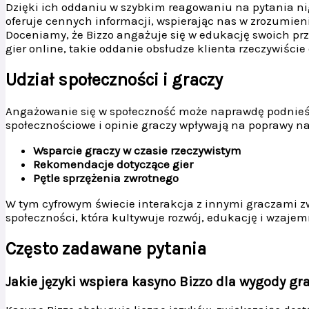
Dzięki ich oddaniu w szybkim reagowaniu na pytania nig
oferuje cennych informacji, wspierając nas w zrozumien
Doceniamy, że Bizzo angażuje się w edukację swoich pr
gier online, takie oddanie obsłudze klienta rzeczywiście
Udział społeczności i graczy
Angażowanie się w społeczność może naprawdę podnieść 
społecznościowe i opinie graczy wpływają na poprawy nas
Wsparcie graczy w czasie rzeczywistym
Rekomendacje dotyczące gier
Pętle sprzężenia zwrotnego
W tym cyfrowym świecie interakcja z innymi graczami zwi
społeczności, która kultywuje rozwój, edukację i wzajem
Często zadawane pytania
Jakie języki wspiera kasyno Bizzo dla wygody gr