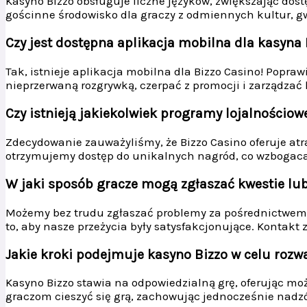
Kasyno Bizzo obsługuje liczne języków, zwiększając dost
gościnne środowisko dla graczy z odmiennych kultur, gwa
Czy jest dostępna aplikacja mobilna dla kasyna 
Tak, istnieje aplikacja mobilna dla Bizzo Casino! Popr
nieprzerwaną rozgrywką, czerpać z promocji i zarządza
Czy istnieją jakiekolwiek programy lojalnościow
Zdecydowanie zauważyliśmy, że Bizzo Casino oferuje atr
otrzymujemy dostęp do unikalnych nagród, co wzbogaca n
W jaki sposób gracze mogą zgłaszać kwestie lub
Możemy bez trudu zgłaszać problemy za pośrednictwem o
to, aby nasze przeżycia były satysfakcjonujące. Kontakt 
Jakie kroki podejmuje kasyno Bizzo w celu rozw
Kasyno Bizzo stawia na odpowiedzialną grę, oferując m
graczom cieszyć się grą, zachowując jednocześnie nadzó