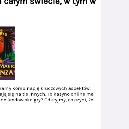
a całym świecie, w tym w
awniamy kombinację kluczowych aspektów,
ają się na tle innych. To kasyno online ma
idne środowisko gry? Odkryjmy, co czyni, że