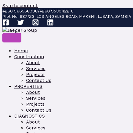
Skip to content
+260 966568998/+260 953042210
Plot No. 687/23, LOS ANGELES ROAD, MAKENI, LUSAKA, ZAMBIA
Home
Construction
About
Services
Projects
Contact Us
PROPERTIES
About
Services
Projects
Contact Us
DIAGNOSTICS
About
Services