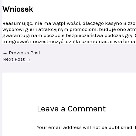
Wniosek
Reasumując, nie ma wątpliwości, dlaczego kasyno Bizzo 
wyborowi gier i atrakcyjnym promocjom, buduje ono atm
gwarantują nam poczucie bezpieczeństwa podczas gry. Os
integrować i uczestniczyć, dzięki czemu nasze wrażenia 
←
Previous Post
Next Post
→
Leave a Comment
Your email address will not be published.