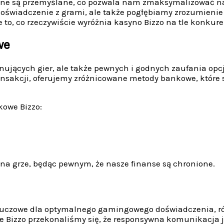
yjne są przemyślane, co pozwala nam zmaksymalizować nas
oświadczenie z grami, ale także pogłębiamy zrozumienie 
 to, co rzeczywiście wyróżnia kasyno Bizzo na tle konkure
we
nujących gier, ale także pewnych i godnych zaufania op
ansakcji, oferujemy zróżnicowane metody bankowe, któr
kowe Bizzo:
na grze, będąc pewnym, że nasze finanse są chronione.
uczowe dla optymalnego gamingowego doświadczenia, rów
nie Bizzo przekonaliśmy się, że responsywna komunikacja