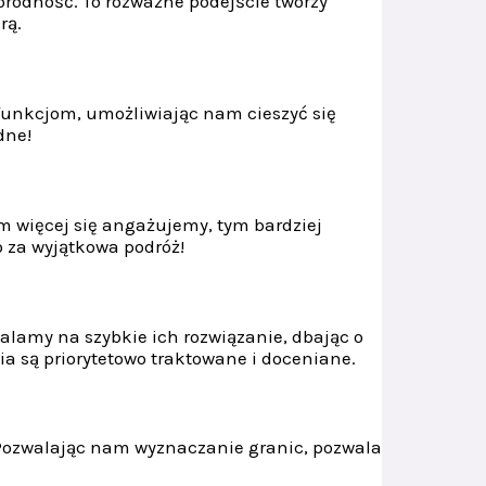
orodność. To rozważne podejście tworzy
rą.
 funkcjom, umożliwiając nam cieszyć się
dne!
m więcej się angażujemy, tym bardziej
o za wyjątkowa podróż!
lamy na szybkie ich rozwiązanie, dbając o
ia są priorytetowo traktowane i doceniane.
. Pozwalając nam wyznaczanie granic, pozwala