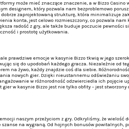
latformy może mieć znaczące znaczenie, a w Bizzo Casino w
aznym designem, który pozwala nam bezproblemowo porusza
dobrze zaprojektowaną strukturę, która minimalizuje za
wienia konta, jest celowo rozmieszczony, co pozwala nam 
większa radość z gry, ale także buduje poczucie pewności s
zność i prostotę użytkowania.
ale prawdziwe emocje w kasynie Bizzo tkwią w jego szero
ując się do upodobań każdego gracza. Niezależnie od tego
rem na żywo, każdy znajdzie coś dla siebie. Różnorodnoś
ania nowych gier. Dzięki nieustannemu odświeżaniu swoje
ngażowanie w różnorodność odzwierciedla ich pojęcie up
gier w kasynie Bizzo jest nie tylko obfity – jest stworzo
emocji naszym przeżyciom z gry. Odkryliśmy, że wielość
szanse na wygraną. Od hojnych bonusów powitalnych, prz