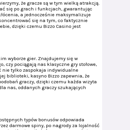
ierzymy, że gracze są w tym wielką atrakcją.
ć się po grach i funkcjach, gwarantując
kłócenia, a jednocześnie maksymalizuje
koncentrować się na tym, co faktycznie
iebie, dzięki czemu Bizzo Casino jest
kim wyborze gier. Znajdujemy się w
, czy pociągają nas klasyczne gry stołowe,
ć nie tylko zaspokaja indywidualne
j biblioteki, kasyno Bizzo zapewnia, że
odobań graczy, dzięki czemu każda wizyta
ny dla nas, oddanych graczy szukających
 dostępnych typów bonusów odpowiada
ez darmowe spiny, po nagrody za lojalność