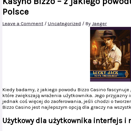
Kasyno Bizzo – z jakiego powod
Polsce
Leave a Comment
/
Uncategorized
/ By
Jaeger
Kiedy badamy, z jakiego powodu Bizzo Casino fascynuje
które zwiększają wrażenia użytkownika. Jego przyjazny in
jednak coś więcej do zaoferowania, jeśli chodzi o tworzen
Bizzo Casino jest najlepszym opcją dla graczy na wszyst
Użytkowy dla użytkownika interfejs i