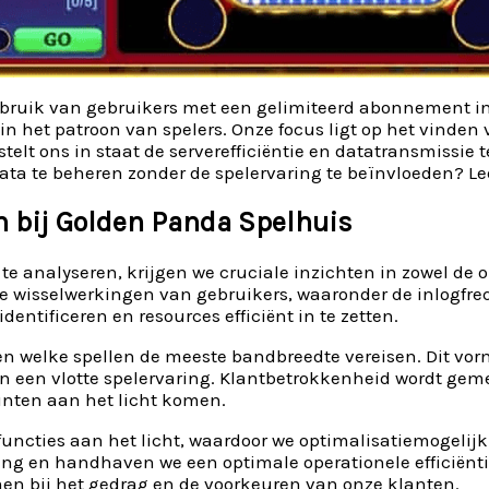
ruik van gebruikers met een gelimiteerd abonnement in
 in het patroon van spelers. Onze focus ligt op het vind
lt ons in staat de serverefficiëntie en datatransmissie 
a te beheren zonder de spelervaring te beïnvloeden? Lee
n bij Golden Panda Spelhuis
 analyseren, krijgen we cruciale inzichten in zowel de op
wisselwerkingen van gebruikers, waaronder de inlogfreq
dentificeren en resources efficiënt in te zetten.
en welke spellen de meeste bandbreedte vereisen. Dit vor
n een vlotte spelervaring. Klantbetrokkenheid wordt gem
unten aan het licht komen.
uncties aan het licht, waardoor we optimalisatiemogelij
ing en handhaven we een optimale operationele efficiënt
en bij het gedrag en de voorkeuren van onze klanten.