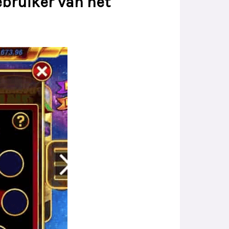
bruiker van het