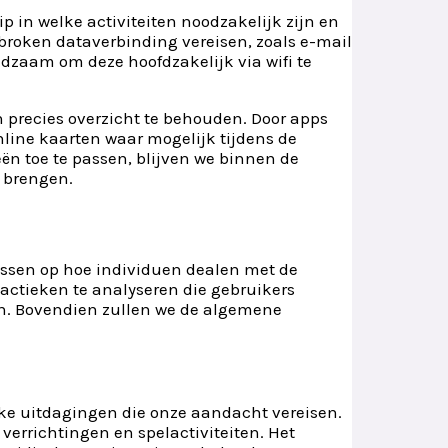
in welke activiteiten noodzakelijk zijn en
oken dataverbinding vereisen, zoals e-mail
dzaam om deze hoofdzakelijk via wifi te
n precies overzicht te behouden. Door apps
nline kaarten waar mogelijk tijdens de
eën toe te passen, blijven we binnen de
r brengen.
ussen op hoe individuen dealen met de
ctieken te analyseren die gebruikers
men. Bovendien zullen we de algemene
ke uitdagingen die onze aandacht vereisen.
errichtingen en spelactiviteiten. Het