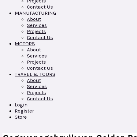
Projects
Contact Us
MANUFACTURING
About
Services
Projects
Contact Us
MOTORS
About
Services
Projects
Contact Us
TRAVEL & TOURS
About
Services
Projects
Contact Us
Login
Register
Store