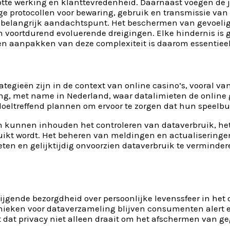
vlotte werking en klanttevredenheid. Daarnaast voegen de 
e protocollen voor bewaring, gebruik en transmissie van
 belangrijk aandachtspunt. Het beschermen van gevoelig
n voortdurend evoluerende dreigingen. Elke hindernis is
n aanpakken van deze complexiteit is daarom essentieel 
egieën zijn in de context van online casino’s, vooral van
ging, met name in Nederland, waar datalimieten de onli
ltreffend plannen om ervoor te zorgen dat hun speelbud
kunnen inhouden het controleren van dataverbruik, het 
uikt wordt. Het beheren van meldingen en actualiseringen
ten en gelijktijdig onvoorzien dataverbruik te verminde
jgende bezorgdheid over persoonlijke levenssfeer in het
nieken voor dataverzameling blijven consumenten alert en
dat privacy niet alleen draait om het afschermen van geg