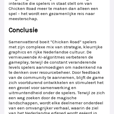
interactie die spelers in staat stelt om van
Chicken Road meer te maken dan alleen een
spel – het wordt een gezamenlijke reis naar
meesterschap.
Conclusie
Samenvattend boeit “Chicken Road” spelers
met zijn complexe mix van strategie, kleurrijke
graphics en rijke Nederlandse cultuur. De
vernieuwende AI-algoritmes verbeteren de
gameplay, terwijl de constant veranderende
levels spelers aanmoedigen om nadenkend na
te denken over resourcebeheer. Door feedback
van de community te aannemen, blijft de game
zich voortdurend ontwikkelen en stimuleert het
een gevoel voor samenwerking en
uitmuntendheid onder de spelers. Terwijl ze zich
een weg zoeken door de magische
landschappen, wordt elke deelnemer onderdeel
van een omvangrijker verhaal, waarin de ziel
van het Nederlandse erfgoed wordt geëerd in