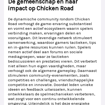
De gemeenschap en haar
impact op Chicken Road
De dynamische community rondom Chicken
Road verhoogt de game-ervaring substantieel
en vormt een actief ecosysteem waarin spelers
verbinding maken, ervaringen delen en
vooruitgaan. Dit levendige netwerk stimuleert
samenwerking, waardoor gamers tactieken, tips
en in-game resources kunnen ruilen. Spelers
nemen actief deel aan forums en sociale
mediagroepen, waar ze tactieken
bediscussiëren en prestaties vieren. Dit verbetert
niet alleen hun eigen vaardigheden, maar
verhoogt ook de algemene gameplay. Daarnaast
stimuleren community-evenementen, zoals
competities en challenges, vriendschappelijke
competitie en innovatie. Doordat leden unieke
ideeën en feedback uitwisselen, kunnen
ontwikkelaars de spelmechanieken verbeteren,
wat zorgt voor een continu ontwikkelende
omgeving. Uiteindelijk is het deze energieke