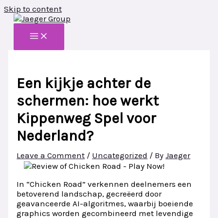
Skip to content
Een kijkje achter de
schermen: hoe werkt
Kippenweg Spel voor
Nederland?
Leave a Comment
/
Uncategorized
/ By
Jaeger
In “Chicken Road” verkennen deelnemers een
betoverend landschap, gecreëerd door
geavanceerde AI-algoritmes, waarbij boeiende
graphics worden gecombineerd met levendige