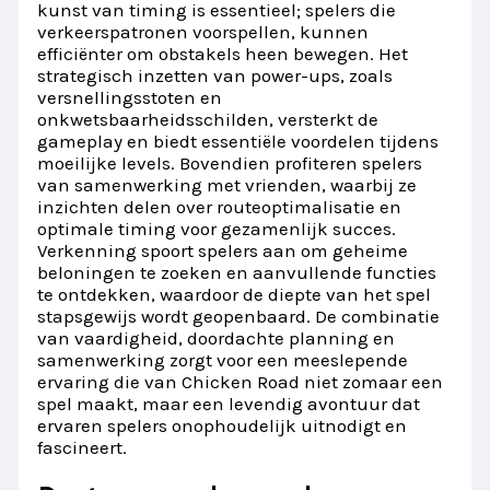
kunst van timing is essentieel; spelers die
verkeerspatronen voorspellen, kunnen
efficiënter om obstakels heen bewegen. Het
strategisch inzetten van power-ups, zoals
versnellingsstoten en
onkwetsbaarheidsschilden, versterkt de
gameplay en biedt essentiële voordelen tijdens
moeilijke levels. Bovendien profiteren spelers
van samenwerking met vrienden, waarbij ze
inzichten delen over routeoptimalisatie en
optimale timing voor gezamenlijk succes.
Verkenning spoort spelers aan om geheime
beloningen te zoeken en aanvullende functies
te ontdekken, waardoor de diepte van het spel
stapsgewijs wordt geopenbaard. De combinatie
van vaardigheid, doordachte planning en
samenwerking zorgt voor een meeslepende
ervaring die van Chicken Road niet zomaar een
spel maakt, maar een levendig avontuur dat
ervaren spelers onophoudelijk uitnodigt en
fascineert.