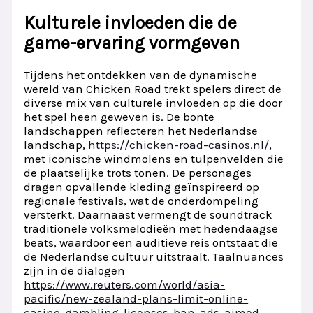
Kulturele invloeden die de
game-ervaring vormgeven
Tijdens het ontdekken van de dynamische
wereld van Chicken Road trekt spelers direct de
diverse mix van culturele invloeden op die door
het spel heen geweven is. De bonte
landschappen reflecteren het Nederlandse
landschap,
https://chicken-road-casinos.nl/
,
met iconische windmolens en tulpenvelden die
de plaatselijke trots tonen. De personages
dragen opvallende kleding geïnspireerd op
regionale festivals, wat de onderdompeling
versterkt. Daarnaast vermengt de soundtrack
traditionele volksmelodieën met hedendaagse
beats, waardoor een auditieve reis ontstaat die
de Nederlandse cultuur uitstraalt. Taalnuances
zijn in de dialogen
https://www.reuters.com/world/asia-
pacific/new-zealand-plans-limit-online-
casino-gambling-licenses-ban-ads-aimed-