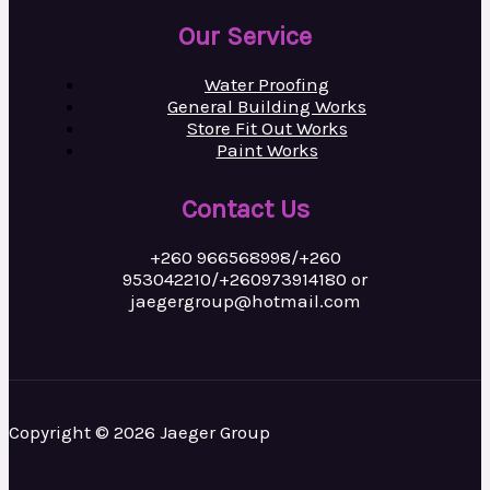
Our Service
Water Proofing
General Building Works
Store Fit Out Works
Paint Works
Contact Us
+260 966568998/+260
953042210/+260973914180 or
jaegergroup@hotmail.com
Copyright © 2026 Jaeger Group