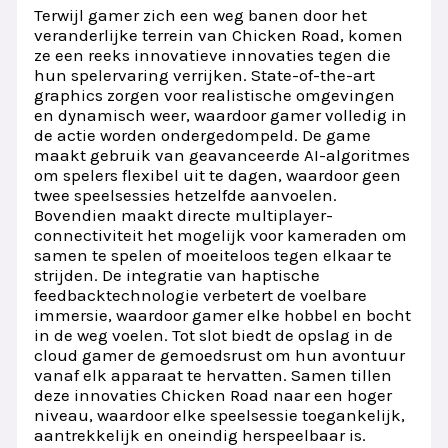
Terwijl gamer zich een weg banen door het
veranderlijke terrein van Chicken Road, komen
ze een reeks innovatieve innovaties tegen die
hun spelervaring verrijken. State-of-the-art
graphics zorgen voor realistische omgevingen
en dynamisch weer, waardoor gamer volledig in
de actie worden ondergedompeld. De game
maakt gebruik van geavanceerde AI-algoritmes
om spelers flexibel uit te dagen, waardoor geen
twee speelsessies hetzelfde aanvoelen.
Bovendien maakt directe multiplayer-
connectiviteit het mogelijk voor kameraden om
samen te spelen of moeiteloos tegen elkaar te
strijden. De integratie van haptische
feedbacktechnologie verbetert de voelbare
immersie, waardoor gamer elke hobbel en bocht
in de weg voelen. Tot slot biedt de opslag in de
cloud gamer de gemoedsrust om hun avontuur
vanaf elk apparaat te hervatten. Samen tillen
deze innovaties Chicken Road naar een hoger
niveau, waardoor elke speelsessie toegankelijk,
aantrekkelijk en oneindig herspeelbaar is.