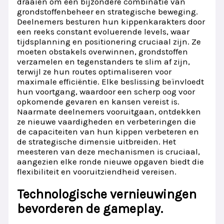
draaien om een bijzondere combinatie van
grondstoffenbeheer en strategische beweging.
Deelnemers besturen hun kippenkarakters door
een reeks constant evoluerende levels, waar
tijdsplanning en positionering cruciaal zijn. Ze
moeten obstakels overwinnen, grondstoffen
verzamelen en tegenstanders te slim af zijn,
terwijl ze hun routes optimaliseren voor
maximale efficiëntie. Elke beslissing beïnvloedt
hun voortgang, waardoor een scherp oog voor
opkomende gevaren en kansen vereist is.
Naarmate deelnemers vooruitgaan, ontdekken
ze nieuwe vaardigheden en verbeteringen die
de capaciteiten van hun kippen verbeteren en
de strategische dimensie uitbreiden. Het
meesteren van deze mechanismen is cruciaal,
aangezien elke ronde nieuwe opgaven biedt die
flexibiliteit en vooruitziendheid vereisen.
Technologische vernieuwingen
bevorderen de gameplay.