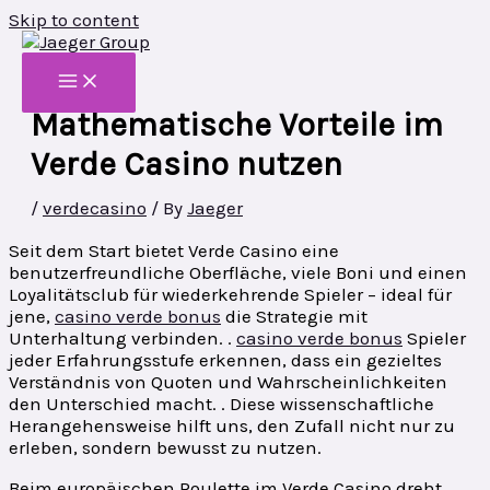
Skip to content
Mathematische Vorteile im
Verde Casino nutzen
/
verdecasino
/ By
Jaeger
Seit dem Start bietet Verde Casino eine
benutzerfreundliche Oberfläche, viele Boni und einen
Loyalitätsclub für wiederkehrende Spieler – ideal für
jene,
casino verde bonus
die Strategie mit
Unterhaltung verbinden. .
casino verde bonus
Spieler
jeder Erfahrungsstufe erkennen, dass ein gezieltes
Verständnis von Quoten und Wahrscheinlichkeiten
den Unterschied macht. . Diese wissenschaftliche
Herangehensweise hilft uns, den Zufall nicht nur zu
erleben, sondern bewusst zu nutzen.
Beim europäischen Roulette im Verde Casino dreht