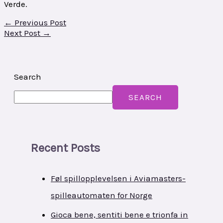
Verde.
←
Previous Post
Next Post
→
Search
SEARCH
Recent Posts
Føl spillopplevelsen i Aviamasters-
spilleautomaten for Norge
Gioca bene, sentiti bene e trionfa in