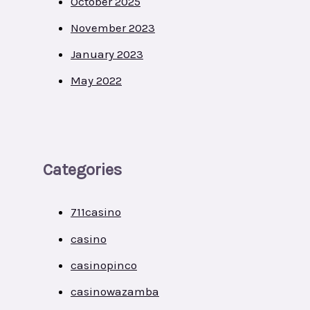
October 2025
November 2023
January 2023
May 2022
Categories
711casino
casino
casinopinco
casinowazamba