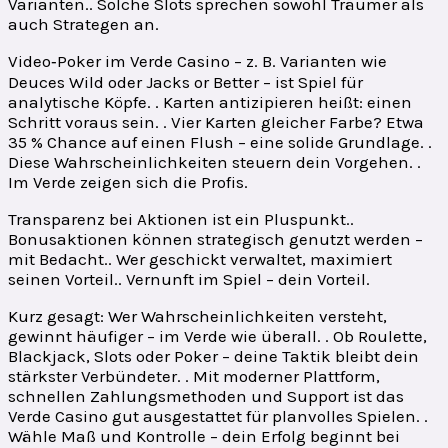
Varianten.. Solche Slots sprechen sowohl Träumer als
auch Strategen an.
Video‐Poker im Verde Casino – z. B. Varianten wie
Deuces Wild oder Jacks or Better – ist Spiel für
analytische Köpfe. . Karten antizipieren heißt: einen
Schritt voraus sein. . Vier Karten gleicher Farbe? Etwa
35 % Chance auf einen Flush – eine solide Grundlage. .
Diese Wahrscheinlichkeiten steuern dein Vorgehen. .
Im Verde zeigen sich die Profis.
Transparenz bei Aktionen ist ein Pluspunkt..
Bonusaktionen können strategisch genutzt werden –
mit Bedacht.. Wer geschickt verwaltet, maximiert
seinen Vorteil.. Vernunft im Spiel – dein Vorteil.
Kurz gesagt: Wer Wahrscheinlichkeiten versteht,
gewinnt häufiger – im Verde wie überall. . Ob Roulette,
Blackjack, Slots oder Poker – deine Taktik bleibt dein
stärkster Verbündeter. . Mit moderner Plattform,
schnellen Zahlungsmethoden und Support ist das
Verde Casino gut ausgestattet für planvolles Spielen. .
Wähle Maß und Kontrolle – dein Erfolg beginnt bei