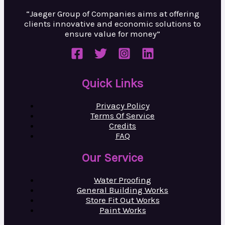
“Jaeger Group of Companies aims at
offering
clients innovative and
economic solutions to
ensure value
for money”
Quick Links
Privacy Policy
Terms Of Service
Credits
FAQ
Our Service
Water Proofing
General Building Works
Store Fit Out Works
Paint Works