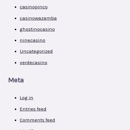
casinopinco
casinowazamba
ghostinocasino
ninecasino
Uncategorized
verdecasino
Meta
Log in
Entries feed
Comments feed