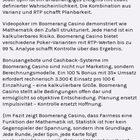
definierter Wahrscheinlichkeit. Die Kombination aus
Varianz und RTP schafft Planbarkeit.
Videopoker im Boomerang Casino demonstriert wie
Mathematik den Zufall strukturiert. Jede Hand ist ein
kalkulierbares Risiko. Boomerang Casino bietet
verschiedene Poker-Varianten mit RTP-Werten bis zu
99 %. Analyse schafft Kontrolle über das Ergebnis.
Bonusangebote und Cashback-Systeme im
Boomerang Casino sind nicht nur Marketing, sondern
Berechnungsmodelle. Ein 100 % Bonus mit 35× Umsatz
erfordert rechnerisch 3.500 € Einsatz pro 100 €
Einzahlung – eine kalkulierbare Größe. Boomerang
Casino stellt alle Bedingungen offen dar und
ermöglicht so objektive Entscheidung. Planung ersetzt
Impulsivität – Kontrolle ersetzt Hoffnung.
{Im Fazit zeigt Boomerang Casino, dass Fairness eine
Funktion der Mathematik ist. Statistik ist hier kein
Gegenspieler der Spannung, sondern ihre Grundlage.
Jede Runde, jeder Spin, jede Karte folgt