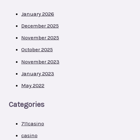
January 2026
December 2025
November 2025
October 2025
November 2023
January 2023
May 2022
Categories
711casino
casino