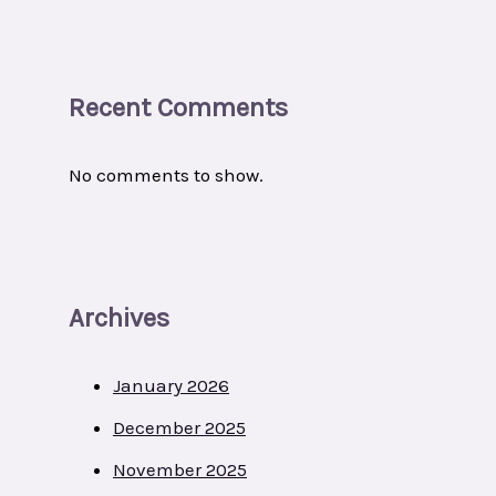
Recent Comments
No comments to show.
Archives
January 2026
December 2025
November 2025