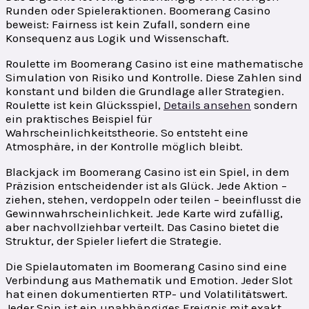
Runden oder Spieleraktionen. Boomerang Casino
beweist: Fairness ist kein Zufall, sondern eine
Konsequenz aus Logik und Wissenschaft.
Roulette im Boomerang Casino ist eine mathematische
Simulation von Risiko und Kontrolle. Diese Zahlen sind
konstant und bilden die Grundlage aller Strategien.
Roulette ist kein Glücksspiel,
Details ansehen
sondern
ein praktisches Beispiel für
Wahrscheinlichkeitstheorie. So entsteht eine
Atmosphäre, in der Kontrolle möglich bleibt.
Blackjack im Boomerang Casino ist ein Spiel, in dem
Präzision entscheidender ist als Glück. Jede Aktion –
ziehen, stehen, verdoppeln oder teilen – beeinflusst die
Gewinnwahrscheinlichkeit. Jede Karte wird zufällig,
aber nachvollziehbar verteilt. Das Casino bietet die
Struktur, der Spieler liefert die Strategie.
Die Spielautomaten im Boomerang Casino sind eine
Verbindung aus Mathematik und Emotion. Jeder Slot
hat einen dokumentierten RTP- und Volatilitätswert.
Jeder Spin ist ein unabhängiges Ereignis mit exakt