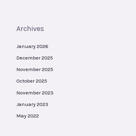
Archives
January 2026
December 2025
November 2025
October 2025
November 2023
January 2023
May 2022