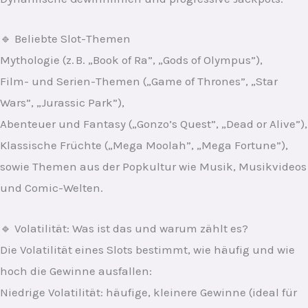
🔹 Beliebte Slot-Themen
Mythologie (z. B. „Book of Ra”, „Gods of Olympus”),
Film- und Serien-Themen („Game of Thrones”, „Star
Wars”, „Jurassic Park”),
Abenteuer und Fantasy („Gonzo’s Quest”, „Dead or Alive”),
Klassische Früchte („Mega Moolah”, „Mega Fortune”),
sowie Themen aus der Popkultur wie Musik, Musikvideos
und Comic-Welten.
🔹 Volatilität: Was ist das und warum zählt es?
Die Volatilität eines Slots bestimmt, wie häufig und wie
hoch die Gewinne ausfallen:
Niedrige Volatilität: häufige, kleinere Gewinne (ideal für