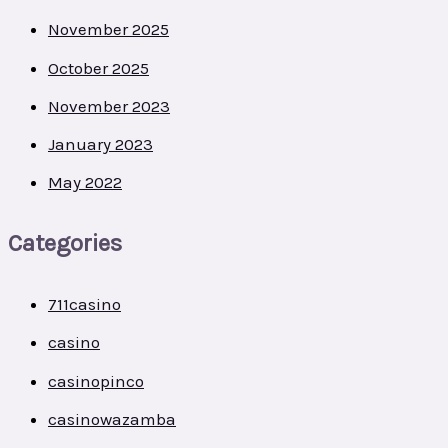
November 2025
October 2025
November 2023
January 2023
May 2022
Categories
711casino
casino
casinopinco
casinowazamba