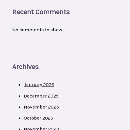
Recent Comments
No comments to show.
Archives
January 2026
December 2025
November 2025
October 2025
November 2023