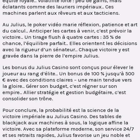
équité royale.. Volatilité forte : peu de gains, mais
éclatants comme des lauriers impériaux.. Ces
machines parlent aux rêveurs et aux tacticiens.
Au Julius, le poker vidéo marie réflexion, patience et art
du calcul.. Anticiper les cartes à venir, c’est prévoir la
victoire.. Un tirage flush à quatre cartes : 35 % de
chance, l’équilibre parfait.. Elles orientent les décisions
avec la rigueur d’un sénateur.. Chaque victoire y est
gravée dans la pierre de l’empire Julius.
Les bonus du Julius Casino sont conçus pour élever le
joueur au rang d’élite.. Un bonus de 100 % jusqu’à 500
€ avec des conditions claires – une main tendue vers
la gloire.. Gérer son budget, c’est régner sur son
empire.. Allier stratégie et gestion budgétaire, c’est
consolider son trône.
Pour conclure, la probabilité est la science de la
victoire impériale au Julius Casino. Des tables de
blackjack aux machines à sous, la logique affine la
victoire. Avec sa plateforme moderne, son service 24/7
et ses retraits rapides, Julius favorise un jeu noble et