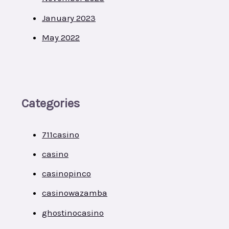
January 2023
May 2022
Categories
711casino
casino
casinopinco
casinowazamba
ghostinocasino