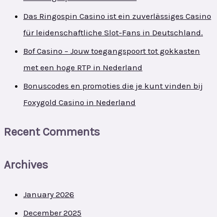
Das Ringospin Casino ist ein zuverlässiges Casino
für leidenschaftliche Slot-Fans in Deutschland.
Bof Casino – Jouw toegangspoort tot gokkasten
met een hoge RTP in Nederland
Bonuscodes en promoties die je kunt vinden bij
Foxygold Casino in Nederland
Recent Comments
Archives
January 2026
December 2025