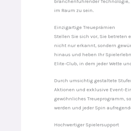
branchenführender Technologie, 
im Raum zu sein.
Einzigartige Treueprämien
Stellen Sie sich vor, Sie betreten
nicht nur erkannt, sondern gewür
hinaus und heben Ihr Spielerlebni
Elite-Club, in dem jeder Wette un
Durch umsichtig gestaltete Stufen
Aktionen und exklusive Event-Ei
gewöhnliches Treueprogramm, sond
werden und jeder Spin aufregend
Hochwertiger Spielersupport