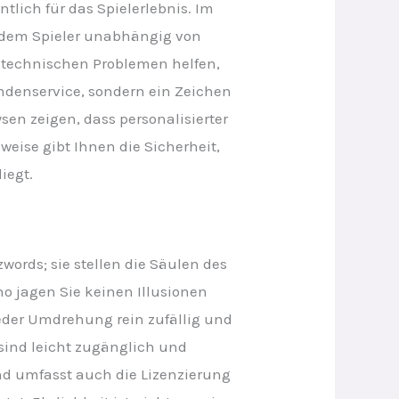
ntlich für das Spielerlebnis. Im
jedem Spieler unabhängig von
i technischen Problemen helfen,
undenservice, sondern ein Zeichen
ysen zeigen, dass personalisierter
eise gibt Ihnen die Sicherheit,
iegt.
ords; sie stellen die Säulen des
no jagen Sie keinen Illusionen
eder Umdrehung rein zufällig und
 sind leicht zugänglich und
nd umfasst auch die Lizenzierung