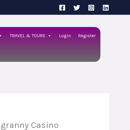
TRAVEL & TOURS
Login
Register
ingranny Casino