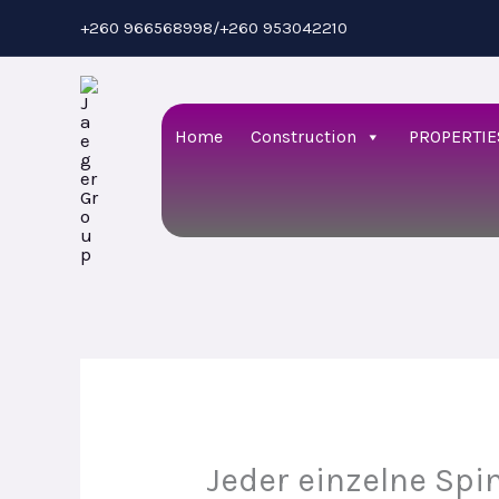
Skip
+260 966568998/+260 953042210
to
content
Home
Construction
PROPERTIE
Jeder einzelne Spi