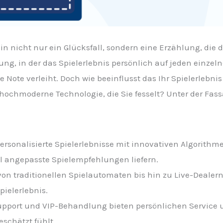
n nicht nur ein Glücksfall, sondern eine Erzählung, die da
ng, in der das Spielerlebnis persönlich auf jeden einzel
 Note verleiht. Doch wie beeinflusst das Ihr Spielerlebnis 
hochmoderne Technologie, die Sie fesselt? Unter der Fassa
ersonalisierte Spielerlebnisse mit innovativen Algorithmen
ll angepasste Spielempfehlungen liefern.
von traditionellen Spielautomaten bis hin zu Live-Dealern,
ielerlebnis.
port und VIP-Behandlung bieten persönlichen Service u
eschätzt fühlt.