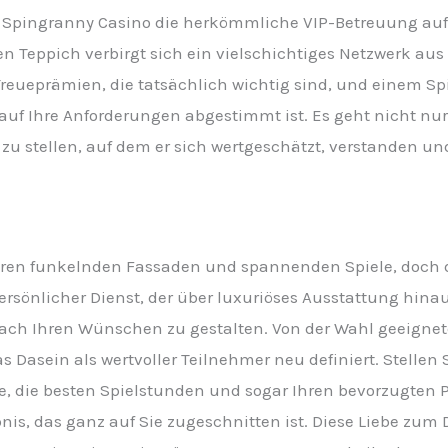
s Spingranny Casino die herkömmliche VIP-Betreuung auf d
ten Teppich verbirgt sich ein vielschichtiges Netzwerk aus
reueprämien, die tatsächlich wichtig sind, und einem Spi
auf Ihre Anforderungen abgestimmt ist. Es geht nicht nu
zu stellen, auf dem er sich wertgeschätzt, verstanden und
n ihren funkelnden Fassaden und spannenden Spiele, doc
ersönlicher Dienst, der über luxuriöses Ausstattung hina
ach Ihren Wünschen zu gestalten. Von der Wahl geeignete
Dasein als wertvoller Teilnehmer neu definiert. Stellen Si
e, die besten Spielstunden und sogar Ihren bevorzugten P
bnis, das ganz auf Sie zugeschnitten ist. Diese Liebe zum