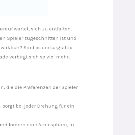
rauf wartet, sich zu entfalten.
nen Spieler zugeschnitten ist und
wirklich? Sind es die sorgfältig
de verbirgt sich so viel mehr.
, die die Präferenzen der Spieler
 sorgt bei jeder Drehung für ein
nd fördern eine Atmosphäre, in