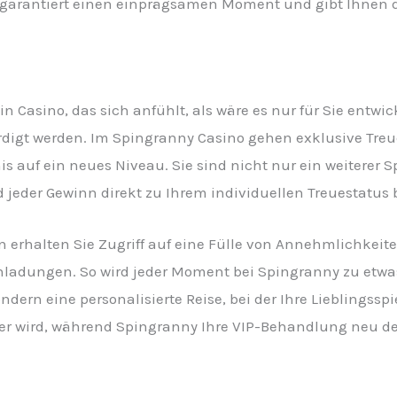
garantiert einen einprägsamen Moment und gibt Ihnen das
 ein Casino, das sich anfühlt, als wäre es nur für Sie entwi
digt werden. Im Spingranny Casino gehen exklusive Treu
s auf ein neues Niveau. Sie sind nicht nur ein weiterer S
d jeder Gewinn direkt zu Ihrem individuellen Treuestatus b
 erhalten Sie Zugriff auf eine Fülle von Annehmlichkeiten
nladungen. So wird jeder Moment bei Spingranny zu etwas
ern eine personalisierte Reise, bei der Ihre Lieblingssp
er wird, während Spingranny Ihre VIP-Behandlung neu def