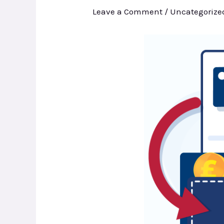
Leave a Comment
/
Uncategorize