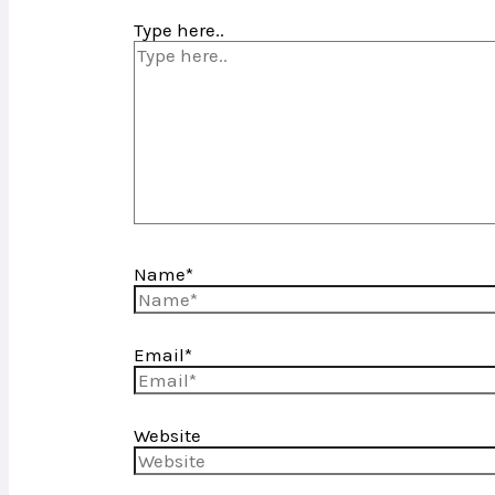
Type here..
Name*
Email*
Website