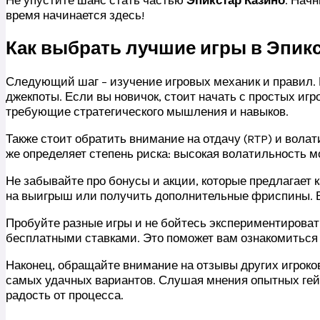
Не упустите шанс стать частью
Эпикстар Казино
. Начн
время начинается здесь!
Как выбрать лучшие игры в Эпик
Следующий шаг – изучение игровых механик и правил.
джекпоты. Если вы новичок, стоит начать с простых иг
требующие стратегического мышления и навыков.
Также стоит обратить внимание на отдачу (RTP) и вола
же определяет степень риска: высокая волатильность м
Не забывайте про бонусы и акции, которые предлагае
на выигрыш или получить дополнительные фриспины. В
Пробуйте разные игры и не бойтесь экспериментироват
бесплатными ставками. Это поможет вам ознакомиться с
Наконец, обращайте внимание на отзывы других игроков
самых удачных вариантов. Слушая мнения опытных гейм
радость от процесса.