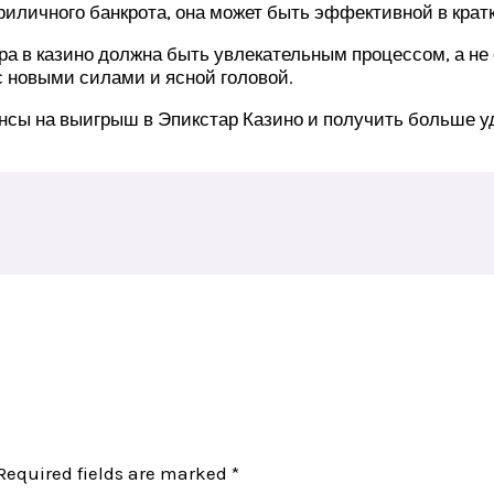
приличного банкрота, она может быть эффективной в крат
ра в казино должна быть увлекательным процессом, а не 
 с новыми силами и ясной головой.
нсы на выигрыш в Эпикстар Казино и получить больше уд
Required fields are marked
*