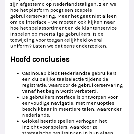
zijn afgestemd op Nederlandstaligen, zien we
hoe het platform poogt een soepele
gebruikerservaring. Maar het gaat niet alleen
om de interface – we moeten ook kijken naar
hoe het spelassortiment en de klantenservice
inspelen op meertalige gebruikers. Is de
toewijding voor toegankelijkheid overal
uniform? Laten we dat eens onderzoeken.
Hoofd conclusies
CasinoLab biedt Nederlandse gebruikers
een duidelijke taalselectie tijdens de
registratie, waardoor de gebruikerservaring
vanaf het begin wordt verbeterd.
De gebruikersinterface is ontworpen voor
eenvoudige navigatie, met menuopties
beschikbaar in meerdere talen, waaronder
Nederlands.
Gelokaliseerde spellen verhogen het
inzicht voor spelers, waardoor ze
strategische beslissingen in hun eigen