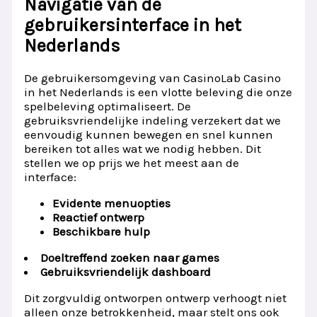
Navigatie van de
gebruikersinterface in het
Nederlands
De gebruikersomgeving van CasinoLab Casino
in het Nederlands is een vlotte beleving die onze
spelbeleving optimaliseert. De
gebruiksvriendelijke indeling verzekert dat we
eenvoudig kunnen bewegen en snel kunnen
bereiken tot alles wat we nodig hebben. Dit
stellen we op prijs we het meest aan de
interface:
Evidente menuopties
Reactief ontwerp
Beschikbare hulp
Doeltreffend zoeken naar games
Gebruiksvriendelijk dashboard
Dit zorgvuldig ontworpen ontwerp verhoogt niet
alleen onze betrokkenheid, maar stelt ons ook