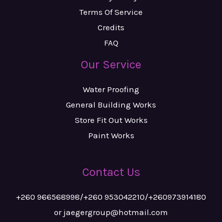
Terms Of Service
Credits
FAQ
Our Service
Water Proofing
General Building Works
Store Fit Out Works
Paint Works
Contact Us
+260 966568998/+260 953042210/+260973914180
or jaegergroup@hotmail.com