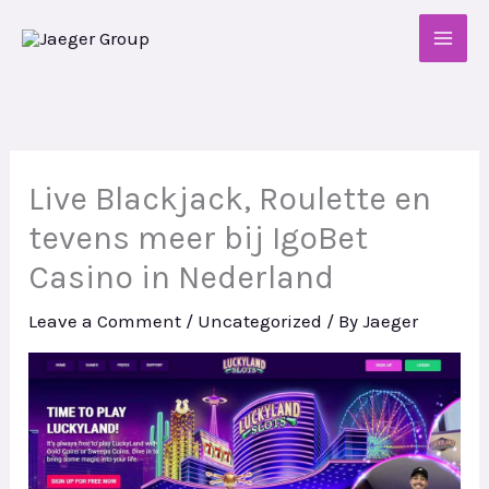
Skip
to
content
Live Blackjack, Roulette en
tevens meer bij IgoBet
Casino in Nederland
Leave a Comment
/
Uncategorized
/ By
Jaeger