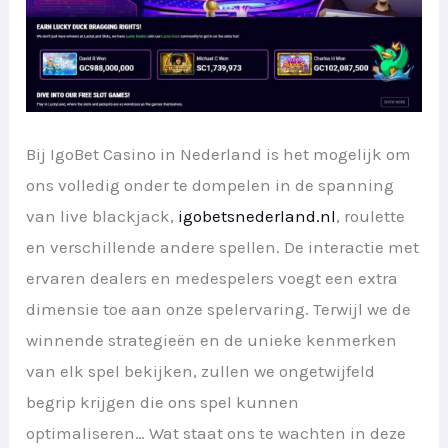
Bij IgoBet Casino in Nederland is het mogelijk om
ons volledig onder te dompelen in de spanning
van live blackjack,
igobetsnederland.nl
, roulette
en verschillende andere spellen. De interactie met
ervaren dealers en medespelers voegt een extra
dimensie toe aan onze spelervaring. Terwijl we de
winnende strategieën en de unieke kenmerken
van elk spel bekijken, zullen we ongetwijfeld
begrip krijgen die ons spel kunnen
optimaliseren… Wat staat ons te wachten in deze