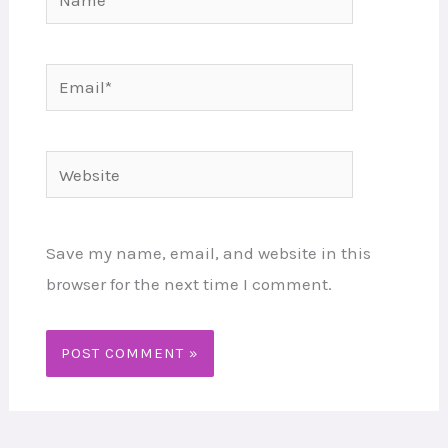
Email*
Website
Save my name, email, and website in this
browser for the next time I comment.