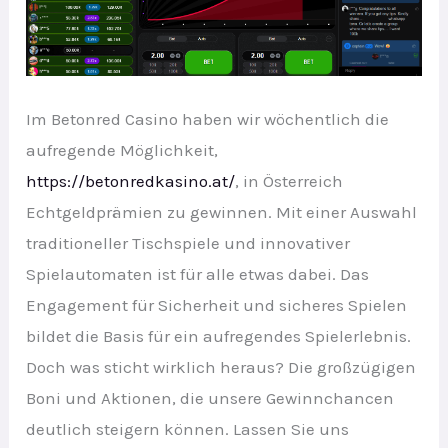
Im Betonred Casino haben wir wöchentlich die
aufregende Möglichkeit,
https://betonredkasino.at/
, in Österreich
Echtgeldprämien zu gewinnen. Mit einer Auswahl
traditioneller Tischspiele und innovativer
Spielautomaten ist für alle etwas dabei. Das
Engagement für Sicherheit und sicheres Spielen
bildet die Basis für ein aufregendes Spielerlebnis.
Doch was sticht wirklich heraus? Die großzügigen
Boni und Aktionen, die unsere Gewinnchancen
deutlich steigern können. Lassen Sie uns