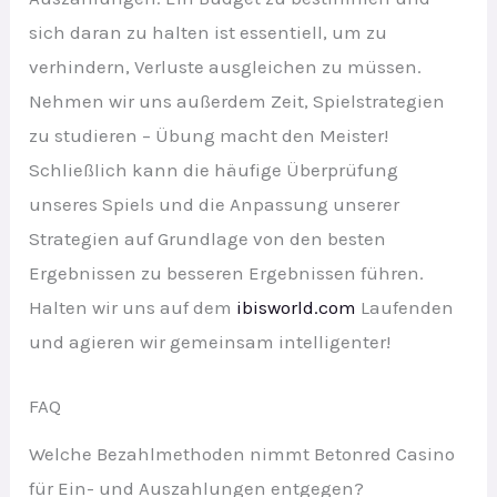
sich daran zu halten ist essentiell, um zu
verhindern, Verluste ausgleichen zu müssen.
Nehmen wir uns außerdem Zeit, Spielstrategien
zu studieren – Übung macht den Meister!
Schließlich kann die häufige Überprüfung
unseres Spiels und die Anpassung unserer
Strategien auf Grundlage von den besten
Ergebnissen zu besseren Ergebnissen führen.
Halten wir uns auf dem
ibisworld.com
Laufenden
und agieren wir gemeinsam intelligenter!
FAQ
Welche Bezahlmethoden nimmt Betonred Casino
für Ein- und Auszahlungen entgegen?