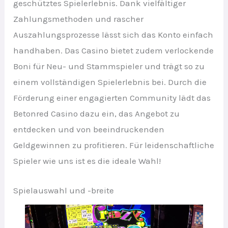
geschütztes Spielerlebnis. Dank vielfältiger
Zahlungsmethoden und rascher
Auszahlungsprozesse lässt sich das Konto einfach
handhaben. Das Casino bietet zudem verlockende
Boni für Neu- und Stammspieler und trägt so zu
einem vollständigen Spielerlebnis bei. Durch die
Förderung einer engagierten Community lädt das
Betonred Casino dazu ein, das Angebot zu
entdecken und von beeindruckenden
Geldgewinnen zu profitieren. Für leidenschaftliche
Spieler wie uns ist es die ideale Wahl!
Spielauswahl und -breite