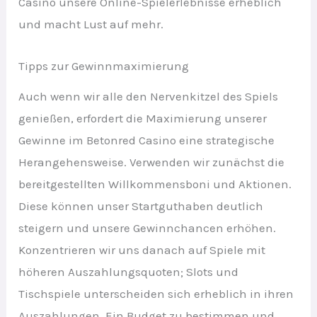
Casino unsere Online-Spielerlebnisse erheblich
und macht Lust auf mehr.
Tipps zur Gewinnmaximierung
Auch wenn wir alle den Nervenkitzel des Spiels
genießen, erfordert die Maximierung unserer
Gewinne im Betonred Casino eine strategische
Herangehensweise. Verwenden wir zunächst die
bereitgestellten Willkommensboni und Aktionen.
Diese können unser Startguthaben deutlich
steigern und unsere Gewinnchancen erhöhen.
Konzentrieren wir uns danach auf Spiele mit
höheren Auszahlungsquoten; Slots und
Tischspiele unterscheiden sich erheblich in ihren
Auszahlungen. Ein Budget zu bestimmen und