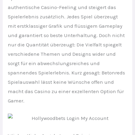
authentische Casino-Feeling und steigert das
Spielerlebnis zusätzlich. Jedes Spiel überzeugt
mit erstklassiger Grafik und flüssigem Gameplay
und garantiert so beste Unterhaltung. Doch nicht
nur die Quantität überzeugt: Die Vielfalt spiegelt
verschiedene Themen und Designs wider und
sorgt für ein abwechslungsreiches und
spannendes Spielerlebnis. Kurz gesagt: Betonreds
Spielauswahl lässt keine Wünsche offen und
macht das Casino zu einer exzellenten Option für
Gamer.