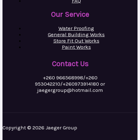
FAQ
Our Service
Water Proofing
General Building Works
Store Fit Out Works
Paint Works
Contact Us
+260 966568998/+260
953042210/+260973914180 or
jaegergroup@hotmail.com
Copyright © 2026 Jaeger Group