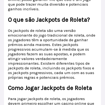
que pode trazer muita diversão e potenciais
ganhos incríveis.
O que são Jackpots de Roleta?
Os jackpots de roleta são uma versão
emocionante do jogo tradicional de roleta, onde
os jogadores têm a oportunidade de ganhar
prémios ainda maiores. Estes jackpots
progressivos acumulam-se à medida que os
jogadores fazem as suas apostas, e podem
atingir valores verdadeiramente
impressionantes. Existem diferentes tipos de
jackpots de roleta, incluindo os jackpots fixos e
os jackpots progressivos, cada um com as suas
próprias regras e potenciais prémios.
Como Jogar Jackpots de Roleta
Para jogar jackpots de roleta, os jogadores
devem primeiro escolher um casino online que