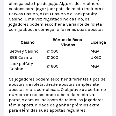
ofereça este tipo de jogo. Alguns dos melhores
casinos para jogar jackpots de roleta incluem o
Betway Casino, o 888 Casino e o JackpotCity
Casino. Uma vez registado no casino, os
jogadores podem escolher a variante de roleta
com jackpot e começar a fazer as suas apostas.
Bónus de Boas-
Casino
Licença
Vindas
Betway Casino
€1000
MGA
888 Casino
€1500
UKGC
JackpotCity
€1600
MGA
Casino
Os jogadores podem escolher diferentes tipos de
apostas na roleta, desde apostas simples até
apostas mais complexas. O objetivo é acertar no
número ou na cor onde a bola da roleta vai
parar, e com os jackpots de roleta, os jogadores
têm a oportunidade de ganhar prémios extra
para além das suas apostas regulares.