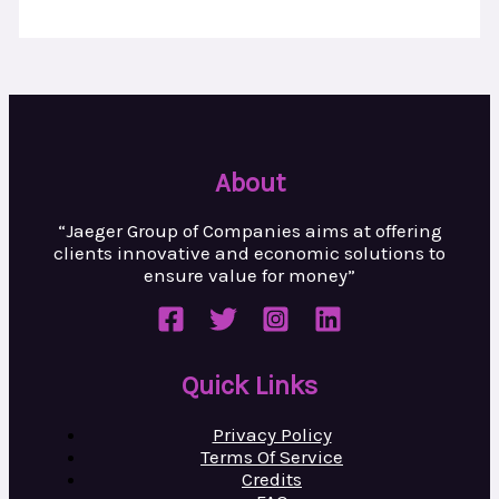
About
“Jaeger Group of Companies aims at
offering
clients innovative and
economic solutions to
ensure value
for money”
Quick Links
Privacy Policy
Terms Of Service
Credits