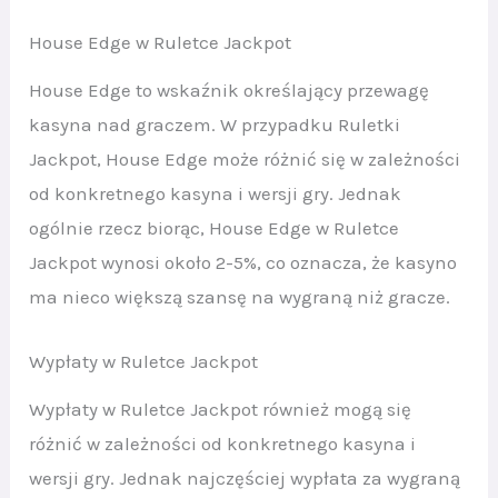
House Edge w Ruletce Jackpot
House Edge to wskaźnik określający przewagę
kasyna nad graczem. W przypadku Ruletki
Jackpot, House Edge może różnić się w zależności
od konkretnego kasyna i wersji gry. Jednak
ogólnie rzecz biorąc, House Edge w Ruletce
Jackpot wynosi około 2-5%, co oznacza, że kasyno
ma nieco większą szansę na wygraną niż gracze.
Wypłaty w Ruletce Jackpot
Wypłaty w Ruletce Jackpot również mogą się
różnić w zależności od konkretnego kasyna i
wersji gry. Jednak najczęściej wypłata za wygraną