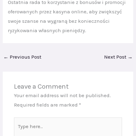
Ostatnia rada to korzystanie z bonusów i promocji
oferowanych przez kasyna online, aby zwiększyć
swoje szanse na wygraną bez konieczności
ryzykowania własnych pieniędzy.
←
Previous Post
Next Post
→
Leave a Comment
Your email address will not be published.
Required fields are marked
*
Type
here..