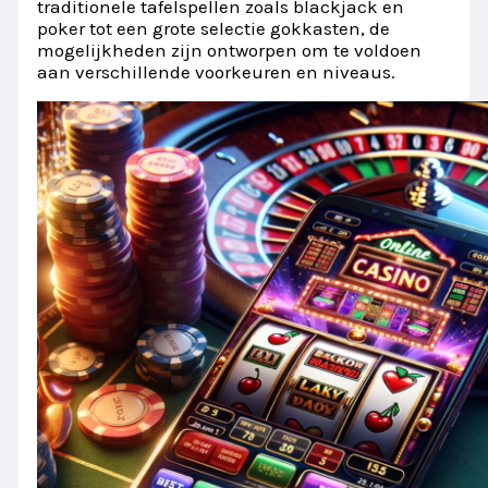
traditionele tafelspellen zoals blackjack en
poker tot een grote selectie gokkasten, de
mogelijkheden zijn ontworpen om te voldoen
aan verschillende voorkeuren en niveaus.