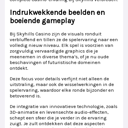
Indrukwekkende beelden en
boeiende gameplay
Bij Skyhills Casino zijn de visuals ronduit
verbluffend en tillen ze de spelervaring naar een
volledig nieuw niveau. Elk spel is voorzien van
zorgvuldig vervaardigde graphics die je
meenemen in diverse thema’s, of je nu oude
beschavingen of futuristische domeinen
ontdekt.
Deze focus voor details verfijnt niet alleen de
uitstraling, maar ook de wisselwerkingen in de
spelervaring, waardoor elke ronde bijzonder en
betoverend is.
De integratie van innovatieve technologie, zoals
3D-animatie en levensechte audio-effecten,
schept een sfeer die je verder in de ervaring
zuigt. Je zult ontdekken dat deze aspecten