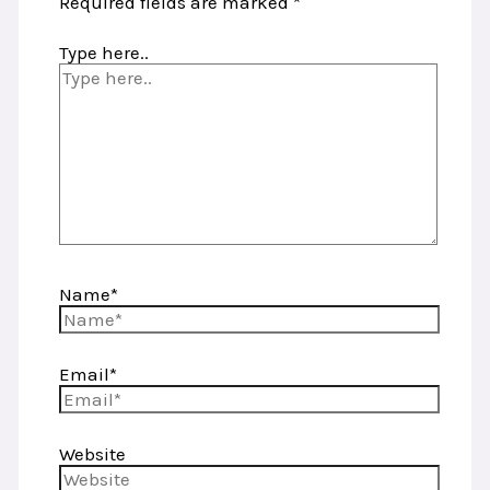
Required fields are marked
*
Type here..
Name*
Email*
Website