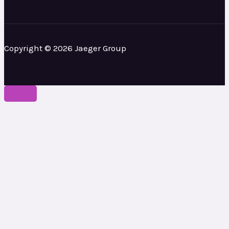
Copyright © 2026 Jaeger Group