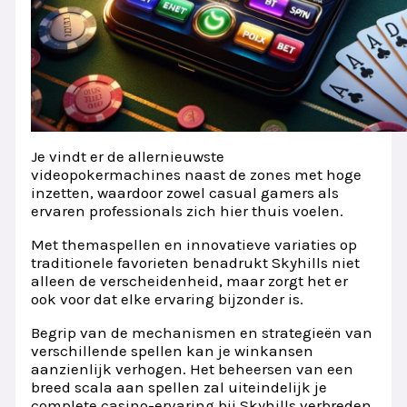
Je vindt er de allernieuwste
videopokermachines naast de zones met hoge
inzetten, waardoor zowel casual gamers als
ervaren professionals zich hier thuis voelen.
Met themaspellen en innovatieve variaties op
traditionele favorieten benadrukt Skyhills niet
alleen de verscheidenheid, maar zorgt het er
ook voor dat elke ervaring bijzonder is.
Begrip van de mechanismen en strategieën van
verschillende spellen kan je winkansen
aanzienlijk verhogen. Het beheersen van een
breed scala aan spellen zal uiteindelijk je
complete casino-ervaring bij Skyhills verbreden.