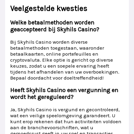
Veelgestelde kwesties
Welke betaalmethoden worden
geaccepteerd bij Skyhils Casino?
Bij Skyhils Casino worden diverse
betaalmethoden toegestaan, waaronder
betaalkaarten, online portefeuilles en
cryptovaluta. Elke optie is gericht op diverse
keuzes, zodat u een soepele ervaring heeft
tijdens het afhandelen van uw overboekingen.
Bepaal doordacht voor doeltreffendheid!
Heeft Skyhils Casino een vergunning en
wordt het gereguleerd?
Ja, Skyhils Casino is vergund en gecontroleerd,
wat een veilige speelomgeving garandeert. U
kunt erop rekenen dat hun activiteiten voldoen
aan de branchevoorschriften, wat u
gemoedsrust geeft in uw spel en transacties,