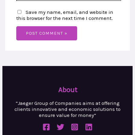
Save my name, email, and website in
this browser for the next time I comment.
About
“Jaeger Group of Companies aims at
offering
clients innovative and
economic solutions to
ensure value
for money”