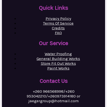
Quick Links
Privacy Policy
Terms Of Service
Credits
FAQ
Our Service
Water Proofing
General Building Works
Store Fit Out Works
Paint Works
Contact Us
+260 966568998/+260
953042210/+260973914180 or
jaegergroup@hotmail.com