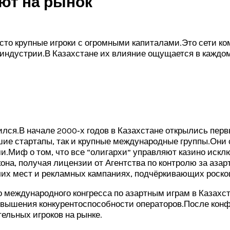
яют на рынок
 просто крупные игроки с огромными капиталами.Это сети 
индустрии.В Казахстане их влияние ощущается в каждом 
ился.В начале 2000‑х годов в Казахстане открылись пер
шие стартапы, так и крупные международные группы.Они 
Миф о том, что все “олигархи” управляют казино исклю
на, получая лицензии от Агентства по контролю за азар
чих мест и рекламных кампаниях, подчёркивающих роск
го международного конгресса по азартным играм в Казах
овышения конкурентоспособности операторов.После конф
ельных игроков на рынке.