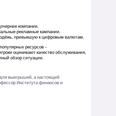
дочерние компании.
кальные рекламные кампании.
олодёжь, привыкшую к цифровым валютам.
 популярных ресурсов –
игроки оценивают качество обслуживания,
лный обзор ситуации.
о для выигрышей, а настоящий
рофессор Института финансов и