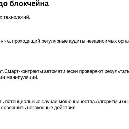
 до блокчейна
х технологий:
NG, проходящий регулярные аудиты независимых органи
ат.Смарт‑контракты автоматически проверяют результат
вии манипуляций.
лять потенциальные случаи мошенничества.Алгоритмы б
ет совершить незаконные действия.