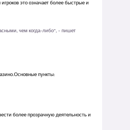
игроков это означает более быстрые и
сными, чем когда-либо”, – пишет
азино.Основные пункты:
ести более прозрачную деятельность и