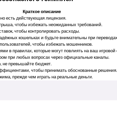
Краткое описание
зино есть действующая лицензия.
грыша, чтобы избежать неожиданных требований.
ставок, чтобы контролировать расходы.
надёжных кошельках и будьте внимательны при переводах
пользователей, чтобы избежать мошенников.
ми в правилах, которые могут повлиять на ваш игровой 
ром при любых вопросах через официальные каналы.
о, не превышайте бюджет.
эффициентами, чтобы принимать обоснованные решения
жима, прежде чем играть на реальные деньги.