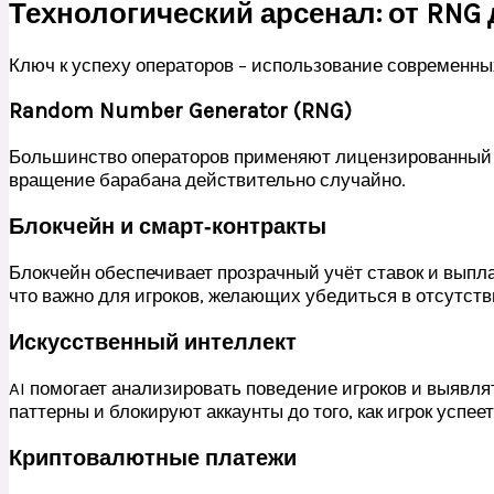
Технологический арсенал: от RNG
Ключ к успеху операторов – использование современны
Random Number Generator (RNG)
Большинство операторов применяют лицензированный R
вращение барабана действительно случайно.
Блокчейн и смарт‑контракты
Блокчейн обеспечивает прозрачный учёт ставок и выпл
что важно для игроков, желающих убедиться в отсутст
Искусственный интеллект
AI помогает анализировать поведение игроков и выяв
паттерны и блокируют аккаунты до того, как игрок успе
Криптовалютные платежи