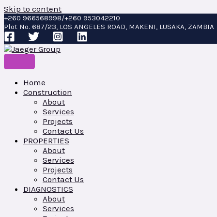
Skip to content
+260 966568998/+260 953042210
Plot No. 687/23, LOS ANGELES ROAD, MAKENI, LUSAKA, ZAMBIA
Home
Construction
About
Services
Projects
Contact Us
PROPERTIES
About
Services
Projects
Contact Us
DIAGNOSTICS
About
Services