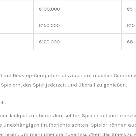
€100,000
€5
€150,000
€10
€120,000
€8
ohl auf Desktop-Computern als auch auf mobilen Geräten
 Spielern, das Spiel jederzeit und überall zu genießen.
els
ier Jackpot zu überprüfen, sollten Spieler auf die Lizenzi
 die unabhängigen Prüfberichte achten. Spieler können 
r lesen, um mehr über die Zuverlässigkeit des Spiels zu 