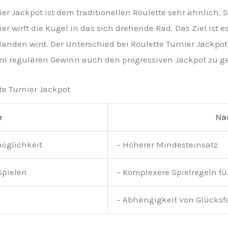
er Jackpot ist dem traditionellen Roulette sehr ähnlich. S
r wirft die Kugel in das sich drehende Rad. Das Ziel ist es
landen wird. Der Unterschied bei Roulette Turnier Jackpot 
um regulären Gewinn auch den progressiven Jackpot zu g
te Turnier Jackpot
e
Na
öglichkeit
– Höherer Mindesteinsatz
Spielen
– Komplexere Spielregeln fü
– Abhängigkeit von Glücksfa