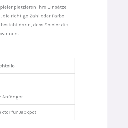
pieler platzieren ihre Einsätze
, die richtige Zahl oder Farbe
besteht darin, dass Spieler die
ewinnen.
chteile
r Anfänger
ktor für Jackpot