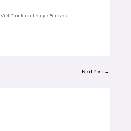
! Viel Glück und möge Fortuna
Next Post
→