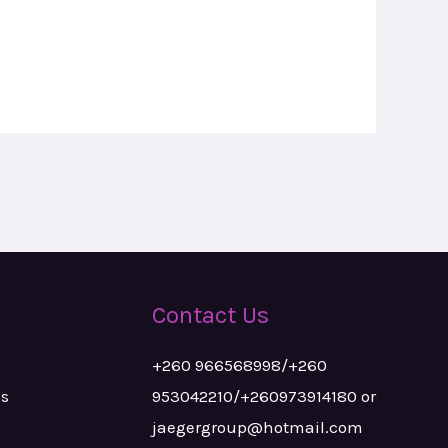
Contact Us
+260 966568998/+260
ks
953042210/+260973914180 or
jaegergroup@hotmail.com