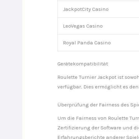
JackpotCity Casino
LeoVegas Casino
Royal Panda Casino
Gerätekompatibilität
Roulette Turnier Jackpot ist sow
verfügbar. Dies ermöglicht es den
Überprüfung der Fairness des Spi
Um die Fairness von Roulette Turn
Zertifizierung der Software und
Erfahrungsberichte anderer Spiele