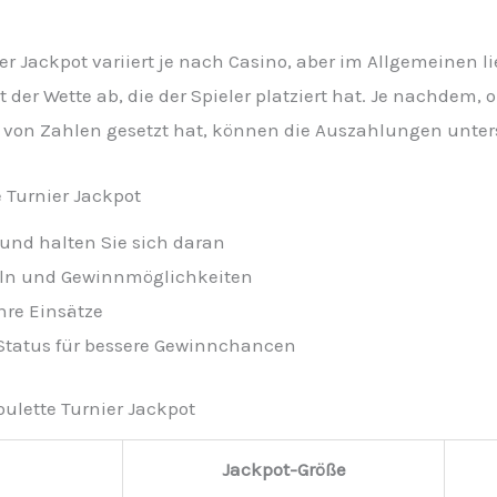
ier Jackpot variiert je nach Casino, aber im Allgemeinen l
er Wette ab, die der Spieler platziert hat. Je nachdem, o
e von Zahlen gesetzt hat, können die Auszahlungen unter
e Turnier Jackpot
 und halten Sie sich daran
geln und Gewinnmöglichkeiten
Ihre Einsätze
-Status für bessere Gewinnchancen
ulette Turnier Jackpot
Jackpot-Größe