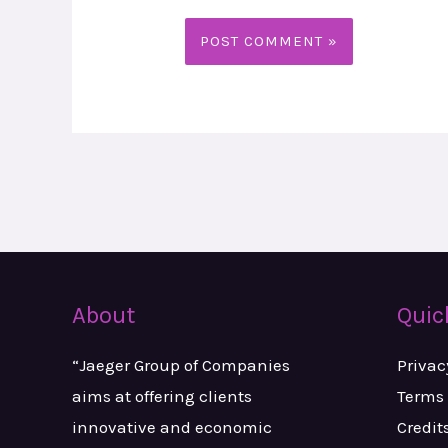
About
Quic
“Jaeger Group of Companies
Privac
aims at
offering clients
Terms 
innovative and
economic
Credit