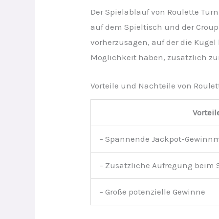
Der Spielablauf von Roulette Turni
auf dem Spieltisch und der Croupie
vorherzusagen, auf der die Kugel 
Möglichkeit haben, zusätzlich z
Vorteile und Nachteile von Roulet
Vorteil
– Spannende Jackpot-Gewinnm
– Zusätzliche Aufregung beim 
– Große potenzielle Gewinne