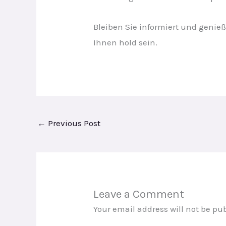
Bleiben Sie informiert und genie
Ihnen hold sein.
←
Previous Post
Leave a Comment
Your email address will not be pu