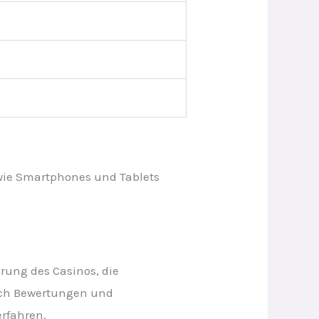
 wie Smartphones und Tablets
erung des Casinos, die
auch Bewertungen und
erfahren.