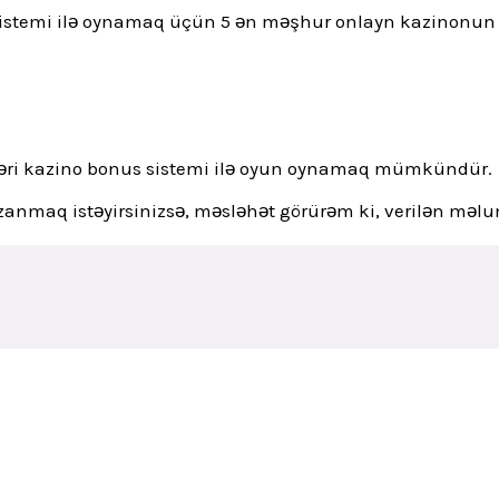
 sistemi ilə oynamaq üçün 5 ən məşhur onlayn kazinonun 
emləri kazino bonus sistemi ilə oyun oynamaq mümkündür.
anmaq istəyirsinizsə, məsləhət görürəm ki, verilən məlum