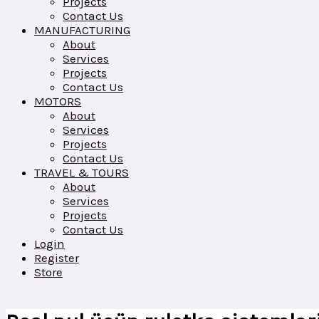
Projects
Contact Us
MANUFACTURING
About
Services
Projects
Contact Us
MOTORS
About
Services
Projects
Contact Us
TRAVEL & TOURS
About
Services
Projects
Contact Us
Login
Register
Store