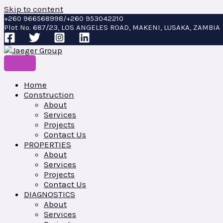
Skip to content
+260 966568998/+260 953042210
Plot No. 687/23, LOS ANGELES ROAD, MAKENI, LUSAKA, ZAMBIA
Home
Construction
About
Services
Projects
Contact Us
PROPERTIES
About
Services
Projects
Contact Us
DIAGNOSTICS
About
Services