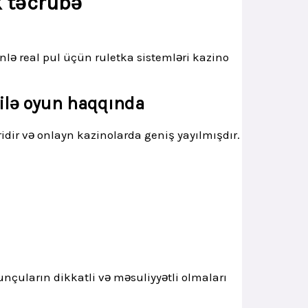
k təcrübə
nlə real pul üçün ruletka sistemləri kazino
 ilə oyun haqqında
idir və onlayn kazinolarda geniş yayılmışdır.
nçuların dikkatli və məsuliyyətli olmaları