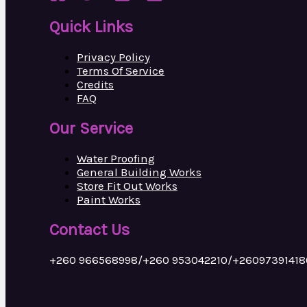
Quick Links
Privacy Policy
Terms Of Service
Credits
FAQ
Our Service
Water Proofing
General Building Works
Store Fit Out Works
Paint Works
Contact Us
+260 966568998/+260 953042210/+26097391418