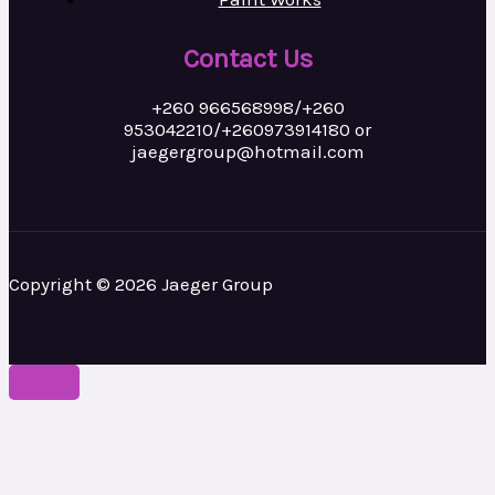
Contact Us
+260 966568998/+260
953042210/+260973914180 or
jaegergroup@hotmail.com
Copyright © 2026 Jaeger Group