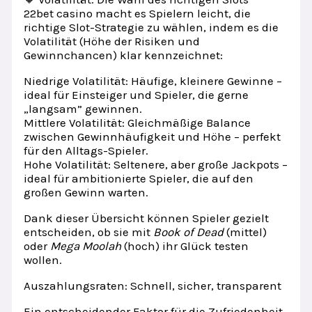
22bet casino macht es Spielern leicht, die
richtige Slot-Strategie zu wählen, indem es die
Volatilität (Höhe der Risiken und
Gewinnchancen) klar kennzeichnet:
Niedrige Volatilität: Häufige, kleinere Gewinne –
ideal für Einsteiger und Spieler, die gerne
„langsam” gewinnen.
Mittlere Volatilität: Gleichmäßige Balance
zwischen Gewinnhäufigkeit und Höhe – perfekt
für den Alltags-Spieler.
Hohe Volatilität: Seltenere, aber große Jackpots –
ideal für ambitionierte Spieler, die auf den
großen Gewinn warten.
Dank dieser Übersicht können Spieler gezielt
entscheiden, ob sie mit
Book of Dead
(mittel)
oder
Mega Moolah
(hoch) ihr Glück testen
wollen.
Auszahlungsraten: Schnell, sicher, transparent
Ein entscheidender Faktor für die Zufriedenheit