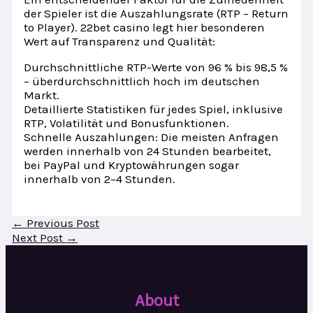
der Spieler ist die Auszahlungsrate (RTP – Return
to Player). 22bet casino legt hier besonderen
Wert auf Transparenz und Qualität:
Durchschnittliche RTP-Werte von 96 % bis 98,5 %
– überdurchschnittlich hoch im deutschen
Markt.
Detaillierte Statistiken für jedes Spiel, inklusive
RTP, Volatilität und Bonusfunktionen.
Schnelle Auszahlungen: Die meisten Anfragen
werden innerhalb von 24 Stunden bearbeitet,
bei PayPal und Kryptowährungen sogar
innerhalb von 2–4 Stunden.
←
Previous Post
Next Post
→
About