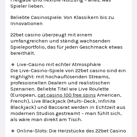
Spieler lieben.
Beliebte Casinospiele: Von Klassikern bis zu
Innovationen
22bet casino überzeugt mit einem
umfangreichen und ständig wachsenden
Spieleportfolio, das für jeden Geschmack etwas
bereithält.
🔹 Live-Casino mit echter Atmosphäre
Die Live-Casino-Spiele von 22bet casino sind ein
Highlight: mit hochauflösenden Streams,
professionellen Dealern und realistischen
Szenarien. Beliebte Titel wie Live Roulette
(European,
cat casino 100 free spins
American,
French), Live Blackjack (Multi-Deck, Infinite
Blackjack) und Baccarat werden in Echtzeit aus
modernen Studios gestreamt – man fühlt sich,
als wäre man direkt am Tisch.
🔹 Online-Slots: Die Herzstücke des 22bet Casino