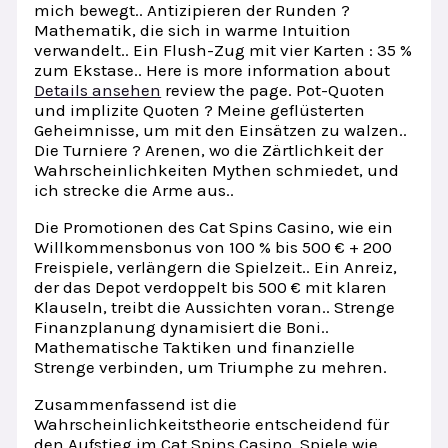
mich bewegt.. Antizipieren der Runden ?
Mathematik, die sich in warme Intuition
verwandelt.. Ein Flush-Zug mit vier Karten : 35 %
zum Ekstase.. Here is more information about
Details ansehen
review the page. Pot-Quoten
und implizite Quoten ? Meine geflüsterten
Geheimnisse, um mit den Einsätzen zu walzen..
Die Turniere ? Arenen, wo die Zärtlichkeit der
Wahrscheinlichkeiten Mythen schmiedet, und
ich strecke die Arme aus..
Die Promotionen des Cat Spins Casino, wie ein
Willkommensbonus von 100 % bis 500 € + 200
Freispiele, verlängern die Spielzeit.. Ein Anreiz,
der das Depot verdoppelt bis 500 € mit klaren
Klauseln, treibt die Aussichten voran.. Strenge
Finanzplanung dynamisiert die Boni..
Mathematische Taktiken und finanzielle
Strenge verbinden, um Triumphe zu mehren.
Zusammenfassend ist die
Wahrscheinlichkeitstheorie entscheidend für
den Aufstieg im Cat Spins Casino. Spiele wie