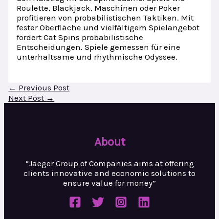
Roulette, Blackjack, Maschinen oder Poker
profitieren von probabilistischen Taktiken. Mit
fester Oberfläche und vielfältigem Spielangebot
fördert Cat Spins probabilistische
Entscheidungen. Spiele gemessen für eine
unterhaltsame und rhythmische Odyssee.
←
Previous Post
Next Post
→
About
“Jaeger Group of Companies aims at
offering
clients innovative and
economic solutions to
ensure value
for money”