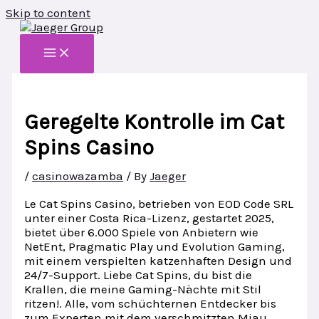
Skip to content
Geregelte Kontrolle im Cat
Spins Casino
/
casinowazamba
/ By
Jaeger
Le Cat Spins Casino, betrieben von EOD Code SRL
unter einer Costa Rica-Lizenz, gestartet 2025,
bietet über 6.000 Spiele von Anbietern wie
NetEnt, Pragmatic Play und Evolution Gaming,
mit einem verspielten katzenhaften Design und
24/7-Support. Liebe Cat Spins, du bist die
Krallen, die meine Gaming-Nächte mit Stil
ritzen!. Alle, vom schüchternen Entdecker bis
zum Experten mit dem verschmitzten Miau,